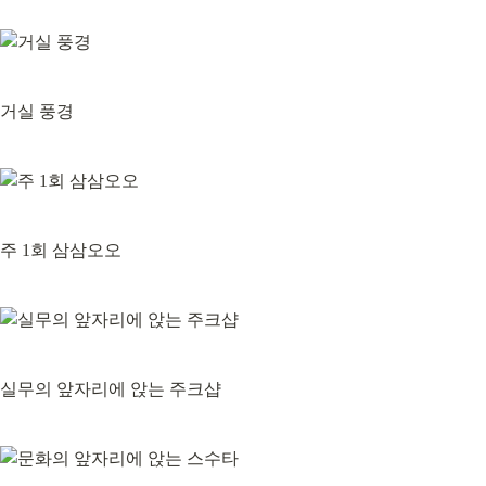
거실 풍경
주 1회 삼삼오오
실무의 앞자리에 앉는 주크샵