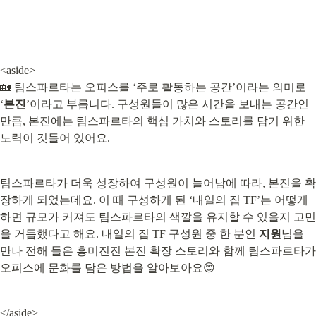
<aside>

🏡 팀스파르타는 오피스를 ‘주로 활동하는 공간’이라는 의미로 
‘
본진
’이라고 부릅니다. 구성원들이 많은 시간을 보내는 공간인 
만큼, 본진에는 팀스파르타의 핵심 가치와 스토리를 담기 위한 
노력이 깃들어 있어요.
팀스파르타가 더욱 성장하여 구성원이 늘어남에 따라, 본진을 확
장하게 되었는데요. 이 때 구성하게 된 ‘내일의 집 TF’는 어떻게 
하면 규모가 커져도 팀스파르타의 색깔을 유지할 수 있을지 고민
을 거듭했다고 해요. 내일의 집 TF 구성원 중 한 분인 
지원
님을 
만나 전해 들은 흥미진진 본진 확장 스토리와 함께 팀스파르타가 
오피스에 문화를 담은 방법을 알아보아요😊
</aside>